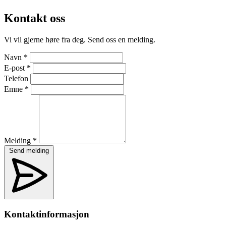
Kontakt oss
Vi vil gjerne høre fra deg. Send oss en melding.
Navn *
E-post *
Telefon
Emne *
Melding *
Send melding
Kontaktinformasjon