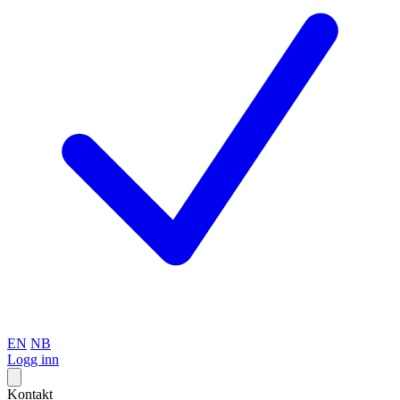
EN
NB
Logg inn
Kontakt