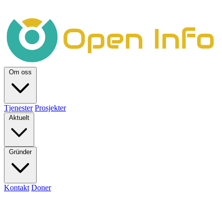
Om oss
Tjenester
Prosjekter
Aktuelt
Gründer
Kontakt
Doner