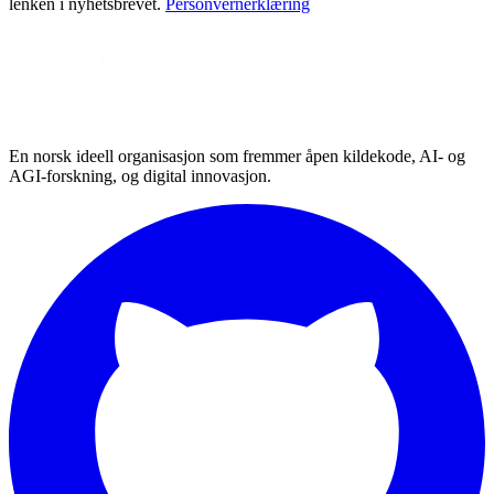
lenken i nyhetsbrevet.
Personvernerklæring
En norsk ideell organisasjon som fremmer åpen kildekode, AI- og
AGI-forskning, og digital innovasjon.