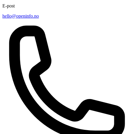
E-post
hello@openinfo.no