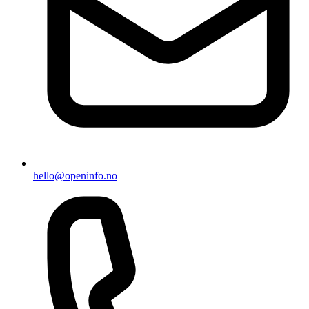
hello@openinfo.no