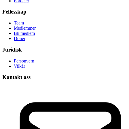
Fordeler
Fellesskap
Team
Medlemmer
Bli medlem
Doner
Juridisk
Personvern
Vilkår
Kontakt oss