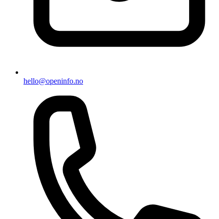
hello@openinfo.no