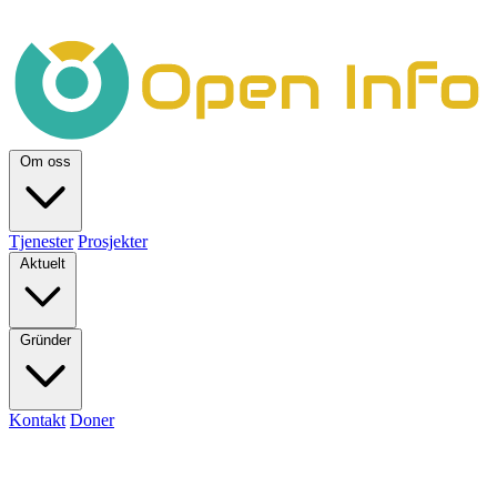
Om oss
Tjenester
Prosjekter
Aktuelt
Gründer
Kontakt
Doner