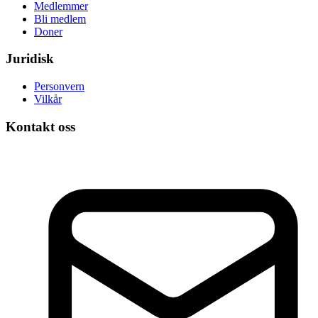
Medlemmer
Bli medlem
Doner
Juridisk
Personvern
Vilkår
Kontakt oss