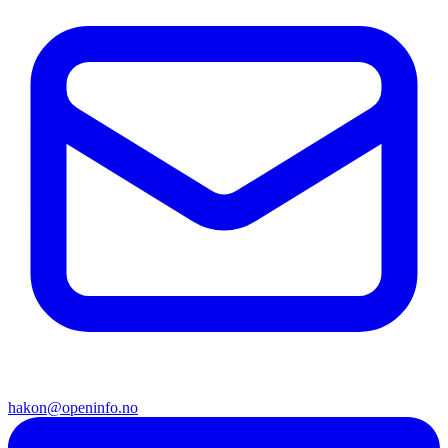
hakon@openinfo.no