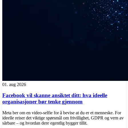
01. aug 2026
Facebook vil skanne ansiktet ditt: hva ideelle
organisasjoner bør tenke gjennom
Meta ber om en video-selfie for å bevise at du er et menneske. For
ideelle reiser det viktige spørsmål om frivillighet, GDPR og vern av
sårbare – og hvordan dere egentlig bygger tillit.