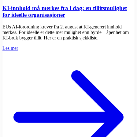
KI-innhold må merkes fra i dag: en tillitsmulighet
for ideelle organisasjoner
EUs AI-forordning krever fra 2. august at KI-generert innhold
merkes. For ideelle er dette mer mulighet enn byrde – åpenhet om
KI-bruk bygger tillit. Her er en praktisk sjekkliste.
Les mer