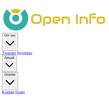
Om oss
Tjenester
Prosjekter
Aktuelt
Gründer
Kontakt
Doner