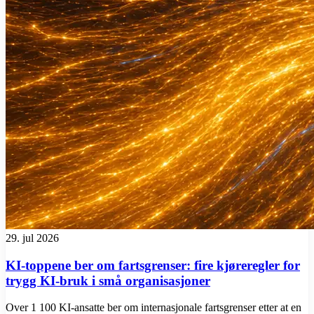
29. jul 2026
KI-toppene ber om fartsgrenser: fire kjøreregler for
trygg KI-bruk i små organisasjoner
Over 1 100 KI-ansatte ber om internasjonale fartsgrenser etter at en