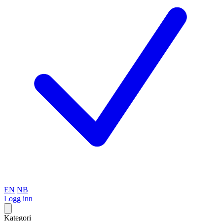
EN
NB
Logg inn
Kategori