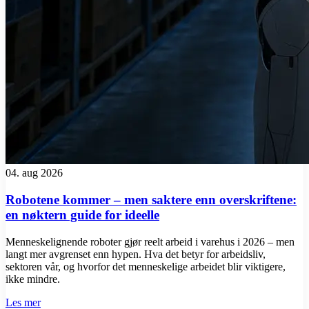
04. aug 2026
Robotene kommer – men saktere enn overskriftene:
en nøktern guide for ideelle
Menneskelignende roboter gjør reelt arbeid i varehus i 2026 – men
langt mer avgrenset enn hypen. Hva det betyr for arbeidsliv,
sektoren vår, og hvorfor det menneskelige arbeidet blir viktigere,
ikke mindre.
Les mer